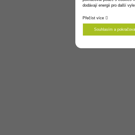
dodávají energii pro další vyl
Přečíst více
Souhlasím a pokračova