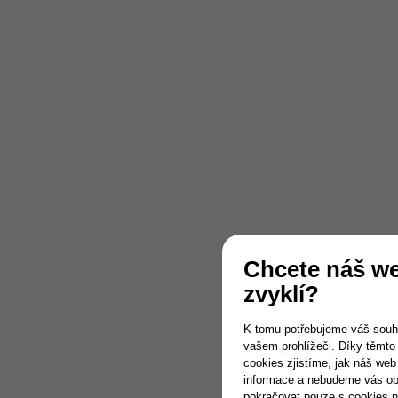
Chcete náš web
zvyklí?
K tomu potřebujeme váš souh
vašem prohlížeči. Díky těmto
cookies zjistíme, jak náš we
informace a nebudeme vás ob
pokračovat pouze s cookies 